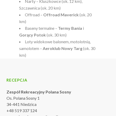
Narty – Kluszkowce (ok. 12 km),
Szczawnica (ok. 20 km)
Offroad –
Offroad Maverick
(ok. 20
km)
Baseny termalne –
Termy Bania
i
Gorący Potok
(ok. 30 km)
Loty widokowe balonem, motolotnią,
samolotem –
Aeroklub Nowy Targ
(ok. 30
km)
RECEPCJA
Zespół Rekreacyjny Polana Sosny
Os. Polana Sosny 1
34-441 Niedzica
+48 519 337 124