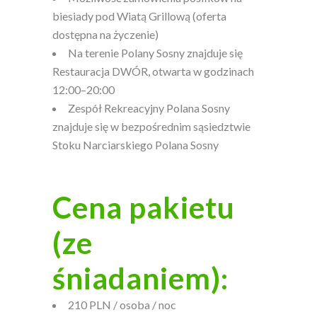
biesiady pod Wiatą Grillową (oferta
dostępna na życzenie)
Na terenie Polany Sosny znajduje się
Restauracja DWÓR, otwarta w godzinach
12:00–20:00
Zespół Rekreacyjny Polana Sosny
znajduje się w bezpośrednim sąsiedztwie
Stoku Narciarskiego Polana Sosny
Cena pakietu
(ze
śniadaniem):
210 PLN / osoba / noc