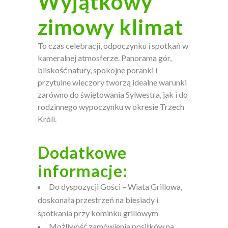
Wyjątkowy
zimowy klimat
To czas celebracji, odpoczynku i spotkań w
kameralnej atmosferze. Panorama gór,
bliskość natury, spokojne poranki i
przytulne wieczory tworzą idealne warunki
zarówno do świętowania Sylwestra, jak i do
rodzinnego wypoczynku w okresie Trzech
Króli.
Dodatkowe
informacje:
Do dyspozycji Gości – Wiata Grillowa,
doskonała przestrzeń na biesiady i
spotkania przy kominku grillowym
Możliwość zamówienia posiłków na