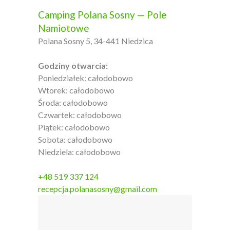
Camping Polana Sosny — Pole
Namiotowe
Polana Sosny 5, 34-441 Niedzica
Godziny otwarcia:
Poniedziałek: całodobowo
Wtorek: całodobowo
Środa: całodobowo
Czwartek: całodobowo
Piątek: całodobowo
Sobota: całodobowo
Niedziela: całodobowo
+48 519 337 124
recepcja.polanasosny@gmail.com