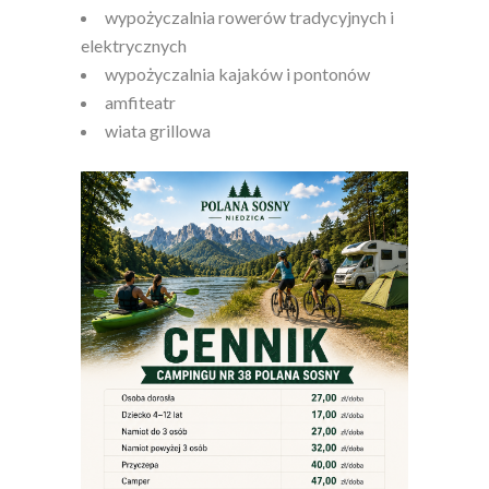
wypożyczalnia rowerów tradycyjnych i
elektrycznych
wypożyczalnia kajaków i pontonów
amfiteatr
wiata grillowa