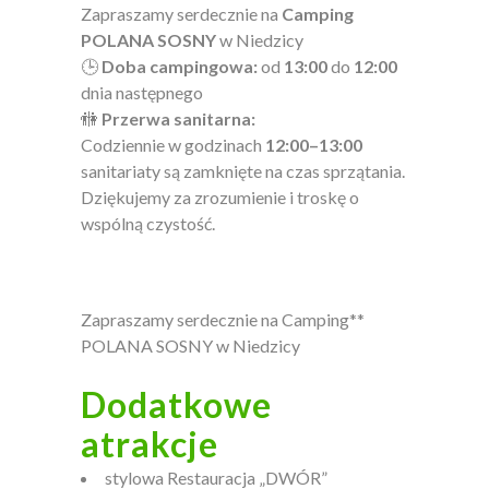
Zapraszamy serdecznie na
Camping
POLANA SOSNY
w Niedzicy
🕒
Doba campingowa:
od
13:00
do
12:00
dnia następnego
🚻
Przerwa sanitarna:
Codziennie w godzinach
12:00–13:00
sanitariaty są zamknięte na czas sprzątania.
Dziękujemy za zrozumienie i troskę o
wspólną czystość.
Zapraszamy serdecznie na Camping**
POLANA SOSNY w Niedzicy
Dodatkowe
atrakcje
stylowa Restauracja „DWÓR”