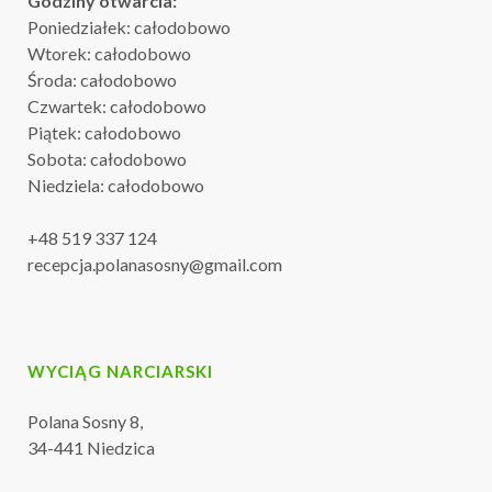
Godziny otwarcia:
Poniedziałek: całodobowo
Wtorek: całodobowo
Środa: całodobowo
Czwartek: całodobowo
Piątek: całodobowo
Sobota: całodobowo
Niedziela: całodobowo
+48 519 337 124
recepcja.polanasosny@gmail.com
WYCIĄG NARCIARSKI
Polana Sosny 8,
34-441 Niedzica