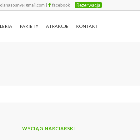
polanasosny@gmail.com
|
facebook
Rezerwacja
LERIA
PAKIETY
ATRAKCJE
KONTAKT
WYCIĄG NARCIARSKI