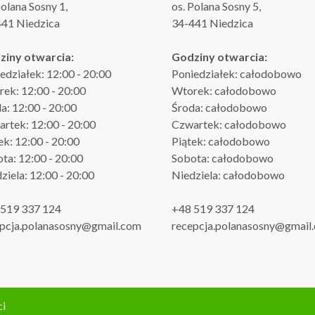
Polana Sosny 1,
os. Polana Sosny 5,
41 Niedzica
34-441 Niedzica
ziny otwarcia:
Godziny otwarcia:
edziałek: 12:00 - 20:00
Poniedziałek: całodobowo
ek: 12:00 - 20:00
Wtorek: całodobowo
a: 12:00 - 20:00
Środa: całodobowo
rtek: 12:00 - 20:00
Czwartek: całodobowo
ek: 12:00 - 20:00
Piątek: całodobowo
ta: 12:00 - 20:00
Sobota: całodobowo
ziela: 12:00 - 20:00
Niedziela: całodobowo
 519 337 124
+48 519 337 124
pcja.polanasosny@gmail.com
recepcja.polanasosny@gmail
ci