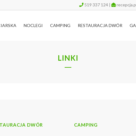
519 337 124
|
recepcja.
CIARSKA
NOCLEGI
CAMPING
RESTAURACJA DWÓR
GA
LINKI
STAURACJA DWÓR
CAMPING