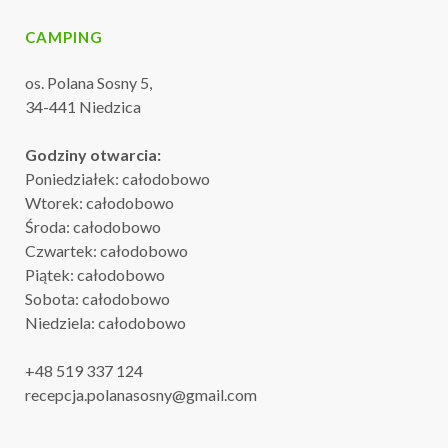
CAMPING
os. Polana Sosny 5,
34-441 Niedzica
Godziny otwarcia:
Poniedziałek: całodobowo
Wtorek: całodobowo
Środa: całodobowo
Czwartek: całodobowo
Piątek: całodobowo
Sobota: całodobowo
Niedziela: całodobowo
+48 519 337 124
recepcja.polanasosny@gmail.com