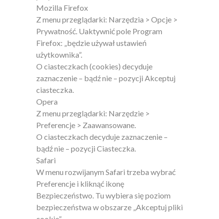
Mozilla Firefox
Z menu przeglądarki: Narzędzia > Opcje >
Prywatność. Uaktywnić pole Program
Firefox: „będzie używał ustawień
użytkownika”.
O ciasteczkach (cookies) decyduje
zaznaczenie – bądź nie – pozycji Akceptuj
ciasteczka.
Opera
Z menu przeglądarki: Narzędzie >
Preferencje > Zaawansowane.
O ciasteczkach decyduje zaznaczenie –
bądź nie – pozycji Ciasteczka.
Safari
W menu rozwijanym Safari trzeba wybrać
Preferencje i kliknąć ikonę
Bezpieczeństwo. Tu wybiera się poziom
bezpieczeństwa w obszarze „Akceptuj pliki
cookie”.