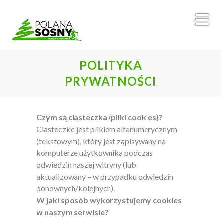
POLITYKA
PRYWATNOŚCI
Czym są ciasteczka (pliki cookies)?
Ciasteczko jest plikiem alfanumerycznym
(tekstowym), który jest zapisywany na
komputerze użytkownika podczas
odwiedzin naszej witryny (lub
aktualizowany – w przypadku odwiedzin
ponownych/kolejnych).
W jaki sposób wykorzystujemy cookies
w naszym serwisie?